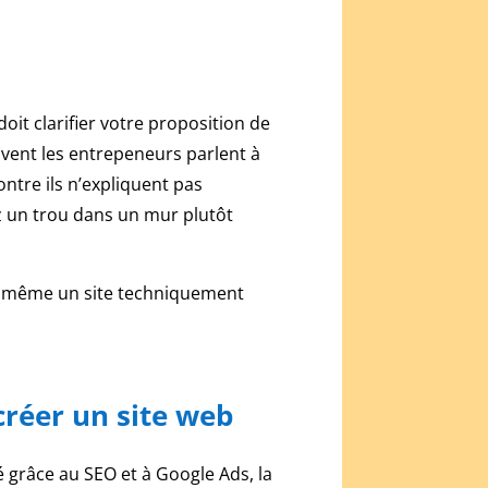
doit clarifier votre proposition de
uvent les entrepeneurs parlent à
contre ils n’expliquent pas
z un trou dans un mur plutôt
le, même un site techniquement
réer un site web
ié grâce au SEO et à Google Ads, la