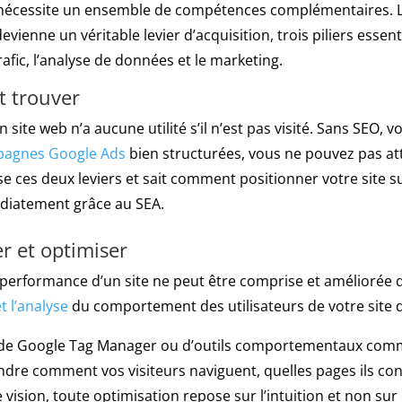
e nécessite un ensemble de compétences complémentaires. 
devienne un véritable levier d’acquisition, trois piliers essen
rafic, l’analyse de données et le marketing.
t trouver
 Un site web n’a aucune utilité s’il n’est pas visité. Sans SEO, 
agnes Google Ads
bien structurées, vous ne pouvez pas at
se ces deux leviers et sait comment positionner votre site s
édiatement grâce au SEA.
r et optimiser
a performance d’un site ne peut être comprise et améliorée q
t l’analyse
du comportement des utilisateurs de votre site d
A4, de Google Tag Manager ou d’outils comportementaux comm
re comment vos visiteurs naviguent, quelles pages ils cons
te vision, toute optimisation repose sur l’intuition et non su