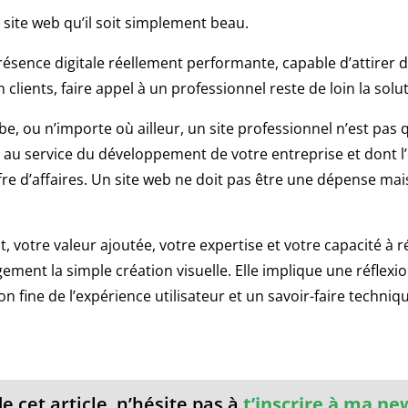
 site web qu’il soit simplement beau.
résence digitale réellement performante, capable d’attirer de
clients, faire appel à un professionnel reste de loin la solut
e, ou n’importe où ailleur, un site professionnel n’est pas
e au service du développement de votre entreprise et dont l’
fre d’affaires. Un site web ne doit pas être une dépense ma
nt, votre valeur ajoutée, votre expertise et votre capacité à
gement la simple création visuelle. Elle implique une réfle
fine de l’expérience utilisateur et un savoir-faire techniq
e cet article, n’hésite pas à
t’inscrire à ma ne