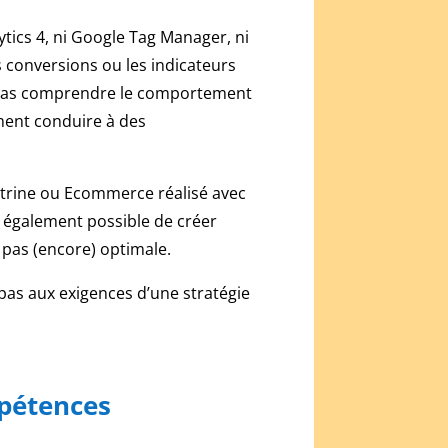
lytics 4, ni Google Tag Manager, ni
s conversions ou les indicateurs
 pas comprendre le comportement
ement conduire à des
e vitrine ou Ecommerce réalisé avec
t également possible de créer
 pas (encore) optimale.
pas aux exigences d’une stratégie
mpétences