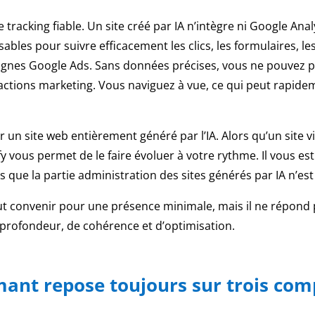
e tracking fiable. Un site créé par IA n’intègre ni Google Ana
bles pour suivre efficacement les clics, les formulaires, le
agnes Google Ads. Sans données précises, vous ne pouvez
s actions marketing. Vous naviguez à vue, ce qui peut rapid
oluer un site web entièrement généré par l’IA. Alors qu’un sit
vous permet de le faire évoluer à votre rythme. Il vous es
que la partie administration des sites générés par IA n’est
ut convenir pour une présence minimale, mais il ne répond 
 profondeur, de cohérence et d’optimisation.
mant repose toujours sur trois co