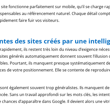
 site fonctionne parfaitement sur mobile, qu’il se charge ra
spensables au référencement naturel. Chaque détail compte,
apidement faire fuir vos visiteurs.
tes des sites créés par une intellig
 rapidement, ils restent très loin du niveau d’exigence néce
sites générés automatiquement donnent souvent l’illusion d’
sibles. Pourtant, ils manquent presque systématiquement de s
ances de votre positionnement. Elle se contente de reprodui
 sont également souvent trop généralistes. Ils manquent de
cée. Sans un travail approfondi sur les mots clés, les inten
e chances d’apparaître dans Google. Il devient alors une vitri