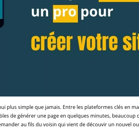
ui plus simple que jamais. Entre les plateformes clés en ma
 capables de générer une page en quelques minutes, beaucou
ander au fils du voisin qui vient de découvir un nouvel outil