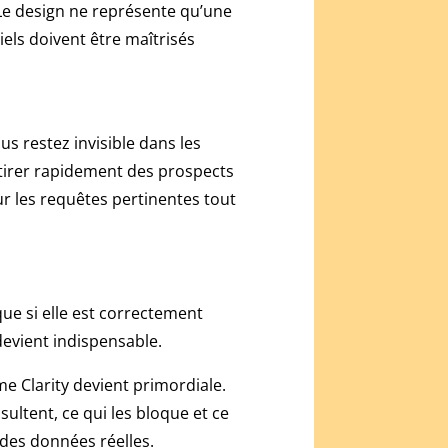
Le design ne représente qu’une
tiels doivent être maîtrisés
vous restez invisible dans les
tirer rapidement des prospects
ur les requêtes pertinentes tout
ue si elle est correctement
evient indispensable.
e Clarity devient primordiale.
ultent, ce qui les bloque et ce
r des données réelles.