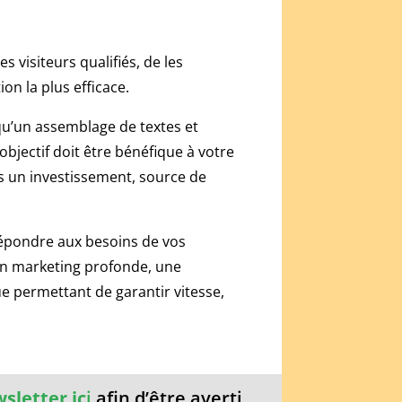
s visiteurs qualifiés, de les
ion la plus efficace.
 qu’un assemblage de textes et
objectif doit être bénéfique à votre
is un investissement, source de
 répondre aux besoins de vos
xion marketing profonde, une
ue permettant de garantir vitesse,
wsletter ic
i
afin d’être averti