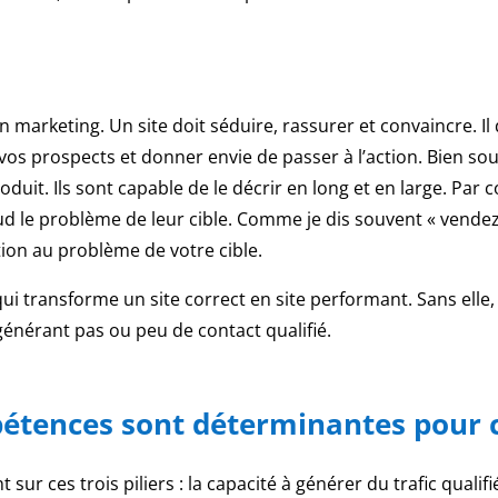
n marketing. Un site doit séduire, rassurer et convaincre. Il 
vos prospects et donner envie de passer à l’action. Bien so
oduit. Ils sont capable de le décrir en long et en large. Par 
d le problème de leur cible. Comme je dis souvent « vende
ion au problème de votre cible.
qui transforme un site correct en site performant. Sans el
générant pas ou peu de contact qualifié.
tences sont déterminantes pour c
ur ces trois piliers : la capacité à générer du trafic qualif