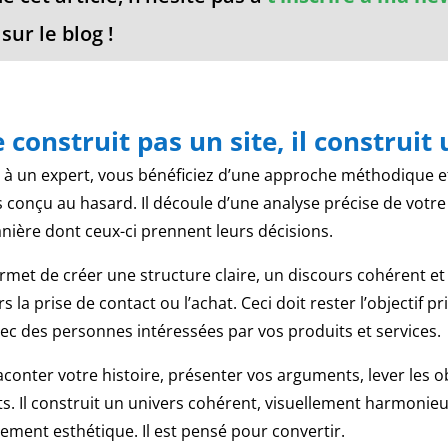
sur le blog !
construit pas un site, il construit 
 à un expert, vous bénéficiez d’une approche méthodique et
 conçu au hasard. Il découle d’une analyse précise de votr
anière dont ceux-ci prennent leurs décisions.
rmet de créer une structure claire, un discours cohérent et
s la prise de contact ou l’achat. Ceci doit rester l’objectif p
avec des personnes intéressées par vos produits et services.
onter votre histoire, présenter vos arguments, lever les ob
s. Il construit un univers cohérent, visuellement harmonieu
lement esthétique. Il est pensé pour convertir.