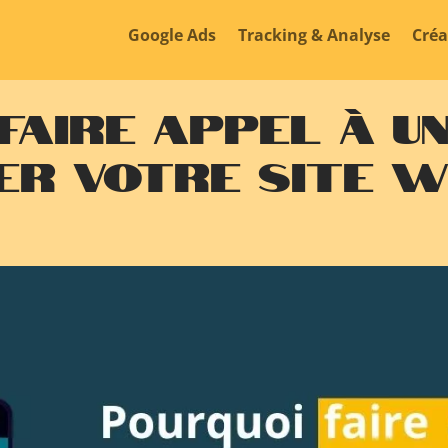
Google Ads
Tracking & Analyse
Créa
faire appel à u
er votre site w