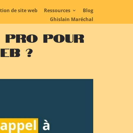
tion de site web
Ressources
Blog
Ghislain Maréchal
n pro pour
eb ?