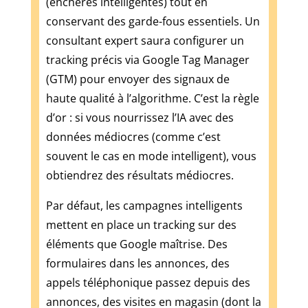
(enchères intelligentes) tout en
limites
conservant des garde-fous essentiels. Un
et
consultant expert saura configurer un
pièges
tracking précis via Google Tag Manager
(GTM) pour envoyer des signaux de
haute qualité à l’algorithme. C’est la règle
d’or : si vous nourrissez l’IA avec des
données médiocres (comme c’est
souvent le cas en mode intelligent), vous
obtiendrez des résultats médiocres.
Par défaut, les campagnes intelligents
mettent en place un tracking sur des
éléments que Google maîtrise. Des
formulaires dans les annonces, des
appels téléphonique passez depuis des
annonces, des visites en magasin (dont la