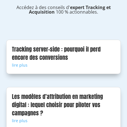
producteur
Accédez à des conseils d'
expert Tracking et
Acquisition
100 % actionnables.
de
logiciels.
Jouer
à
slots
Tracking server-side : pourquoi il perd
encore des conversions
Casino
Apple
lire plus
Pay
2026
:
dépôt
Les modèles d’attribution en marketing
rapide,
retrait
digital : lequel choisir pour piloter vos
réel
campagnes ?
Si
lire plus
vous