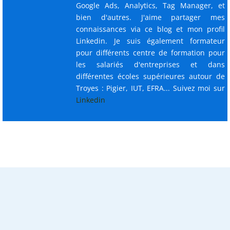
Microgaming
Google Ads, Analytics, Tag Manager, et
depuis
bien d'autres. J'aime partager mes
le
connaissances via ce blog et mon profil
tout
Linkedin. Je suis également formateur
début,
pour différents centre de formation pour
ce
les salariés d'entreprises et dans
qui
différentes écoles supérieures autour de
est
Troyes : Pigier, IUT, EFRA... Suivez moi sur
une
Linkedin
excellente
nouvelle
pour
ceux
qui
connaissent
les
jeux
développés
par
le