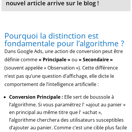
nouvel article arrive sur le blog !
condition
»
:
L'un
est
pour
Pourquoi la distinction est
les
fondamentale pour l’algorithme ?
joueurs
américains
Dans Google Ads, une action de conversion peut être
et
définie comme
« Principale »
ou
« Secondaire »
l'autre
(souvent appelée « Observation »). Cette différence
pour
n’est pas qu’une question d’affichage, elle dicte le
ceux
comportement de l’intelligence artificielle :
d'Australie,
vous
Conversion Principale :
Elle sert de boussole à
n'aurez
l’algorithme. Si vous paramétrez l' »ajout au panier »
donc
pas
en principal au même titre que l' »achat »,
à
l’algorithme cherchera des utilisateurs susceptibles
payer
d’ajouter au panier. Comme c’est une cible plus facile
d'énormes