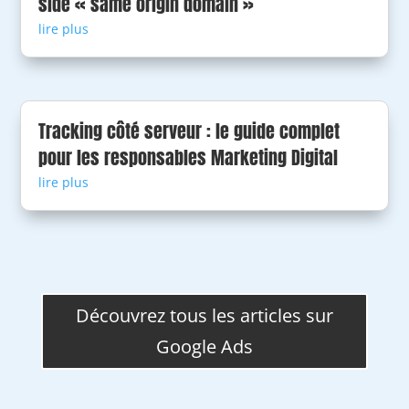
side « same origin domain »
Quand
lire plus
ils
rencontrent
juste
un
nouveau
Tracking côté serveur : le guide complet
visage,
pour les responsables Marketing Digital
certains
lire plus
hommes
aiment
faire
étalage
de
leur
argent,
Découvrez tous les articles sur
en
Google Ads
discutant
de
la