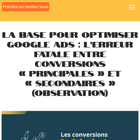
Strategie
Prendre un rendez-vous
de
base
au
blackjack
La base pour optimiser
Google Ads : L’erreur
Meilleur
fatale entre
casino
en
conversions
ligne
« Principales » et
2026
« Secondaires »
:
droits
(Observation)
et
retraits
:
Certains
bonus
de
cashback
ne