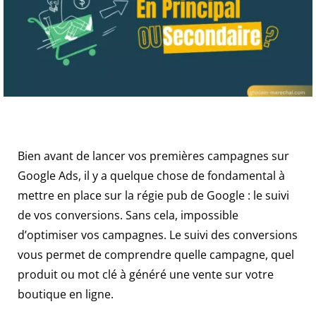
sont
applicables
que
pour
les
paris
effectués
sur
des
Bien avant de lancer vos premières campagnes sur
jeux
Google Ads, il y a quelque chose de fondamental à
de
casino
mettre en place sur la régie pub de Google : le suivi
en
de vos conversions. Sans cela, impossible
direct
d’optimiser vos campagnes. Le suivi des conversions
et
vous permet de comprendre quelle campagne, quel
ce
produit ou mot clé à généré une vente sur votre
sont
des
boutique en ligne.
bonus