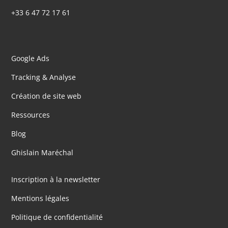
+33 6 47 72 17 61
Google Ads
Tracking & Analyse
Création de site web
Ressources
Blog
Ghislain Maréchal
Inscription à la newsletter
Mentions légales
Politique de confidentialité