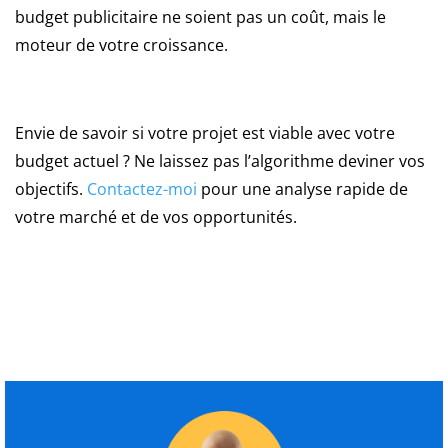
limites
budget publicitaire ne soient pas un coût, mais le
et
moteur de votre croissance.
pièges
Envie de savoir si votre projet est viable avec votre
budget actuel ? Ne laissez pas l’algorithme deviner vos
objectifs.
Contactez-moi
pour une analyse rapide de
votre marché et de vos opportunités.