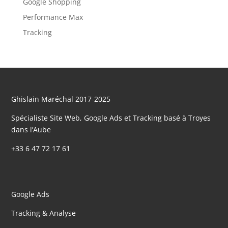
Google Shopping
Performance Max
Tracking
Ghislain Maréchal 2017-2025
Spécialiste Site Web, Google Ads et Tracking basé à Troyes
dans l’Aube
+33 6 47 72 17 61
Google Ads
Tracking & Analyse