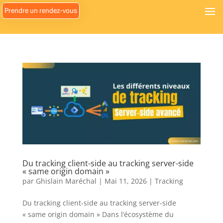
Prendre un rendez-vous
Du tracking client-side au tracking server-side
« same origin domain »
par
Ghislain Maréchal
|
Mai 11, 2026
|
Tracking
Du tracking client-side au tracking server-side
« same origin domain » Dans l’écosystème du